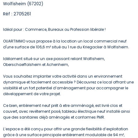
Wolfisheim (67202)
Réf : 2705261
Idéal pour : Commerce, Bureaux ou Profession libérale !
OUARTIMMO vous propose à la location un local commercial neuf
d'une surface de 106,6 m² situé au 1 rue du Kriegacker à Wolfisheim.
Idélament situé sur un axe passant reliant Wolfisheim,
Oberschaeffolsheim et Achenheim,
Vous souhaitez implanter votre activité dans un environnement
dynamique et facilement accessible ? Découvrez ce local offrant une
visibilité et un fort potentiel d’aménagement pour accompagner le
développement de votre projet.
Ce bien, entièrement neuf prêt à etre amménagé, est livré clos et
couvert, avec revêtement posé, tableau électrique neuf installé ainsi
que des sanitaires déjà aménagés et conformes PMR.
L’espace a été conçu pour offrir une grande flexibilité d’exploitation
grâce à une surface principale entièrement modulable de 94 m²,