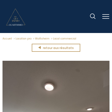
Accueil
Location pro
Wolfisheim
Local commercial
retour aux résultats