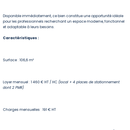
Disponible immédiatement, ce bien constitue une opportunité idéale
pour les professionnels recherchant un espace moderne, fonctionnel
et adaptable à leurs besoins.
Caractéristiques :
Surface : 106,6 m²
Loyer mensuel : 1 460 € HT / HC
(local + 4 places de stationnement
dont 2 PMR)
Charges mensuelles : 191 € HT