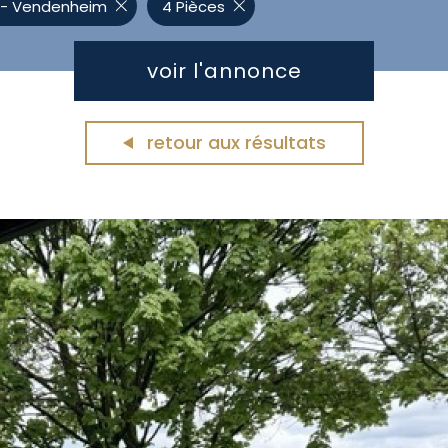
de l'immo pro
 - Vendenheim
4 Pièces
voir l'annonce
retour aux résultats