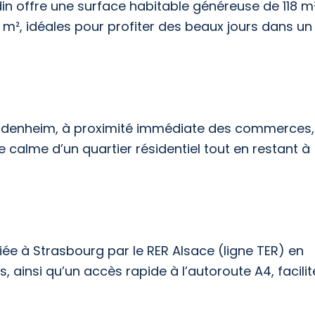
 offre une surface habitable généreuse de 118 m²
 m², idéales pour profiter des beaux jours dans un
endenheim, à proximité immédiate des commerces,
e calme d’un quartier résidentiel tout en restant à
ée à Strasbourg par le RER Alsace (ligne TER) en
, ainsi qu’un accès rapide à l’autoroute A4, facilit