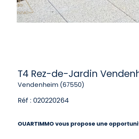
T4 Rez-de-Jardin Venden
Vendenheim (67550)
Réf : 020220264
OUARTIMMO vous propose une opportunité