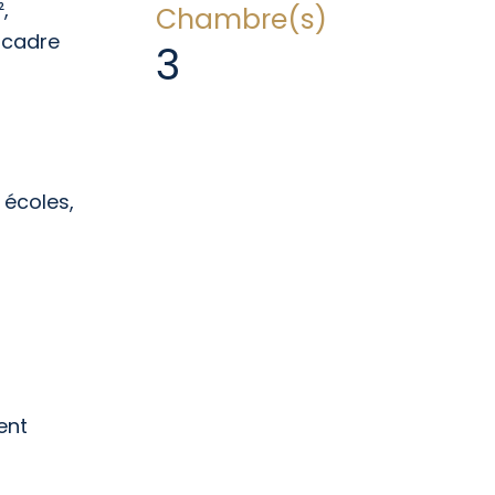
,
Chambre(s)
 cadre
3
 écoles,
ent