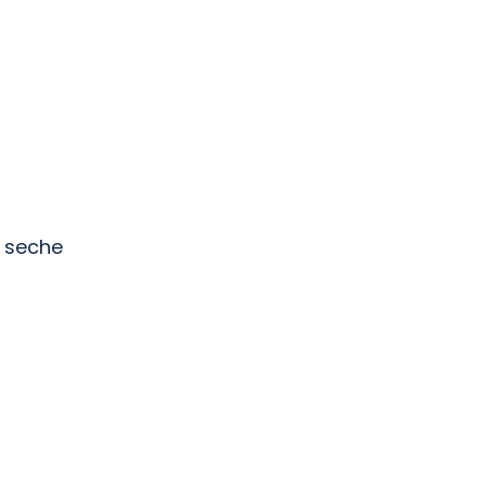
, seche