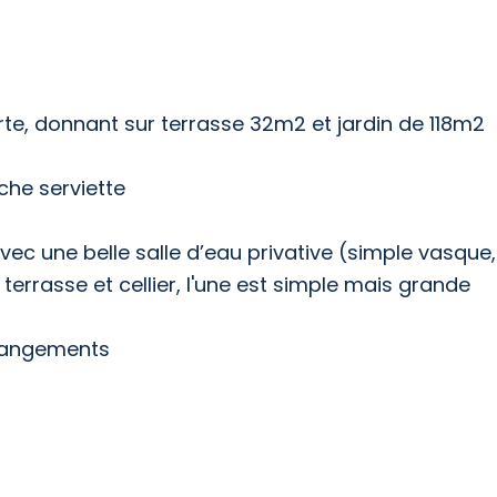
te, donnant sur terrasse 32m2 et jardin de 118m2
che serviette
ec une belle salle d’eau privative (simple vasque
 terrasse et cellier, l'une est simple mais grande
s rangements