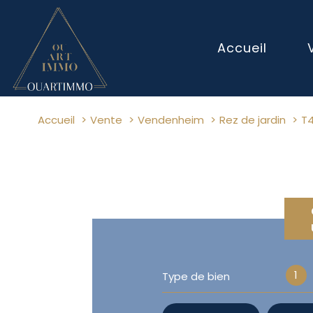
Accueil
Accueil
Vente
Vendenheim
Rez de jardin
T
1
Type de bien