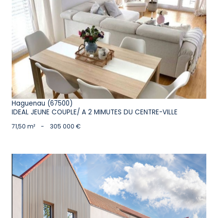
voir le bien
Haguenau (67500)
IDEAL JEUNE COUPLE/ A 2 MIMUTES DU CENTRE-VILLE
71,50 m²
-
305 000 €