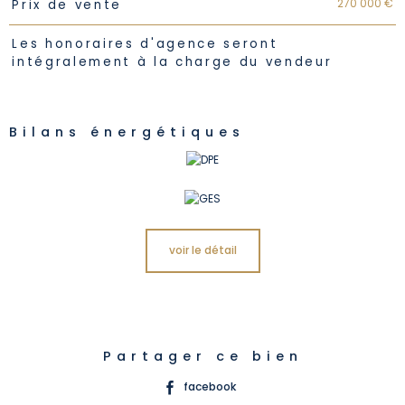
Caractéristiques
Valeurs
270 000 €
Prix de vente
Les honoraires d'agence seront
intégralement à la charge du vendeur
Bilans énergétiques
voir le détail
Partager ce bien
facebook