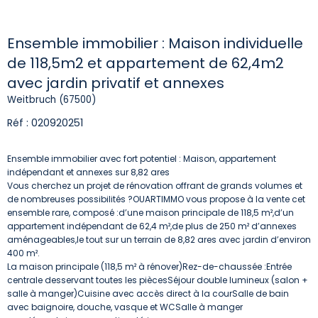
Ensemble immobilier : Maison individuelle
de 118,5m2 et appartement de 62,4m2
avec jardin privatif et annexes
Weitbruch (67500)
Réf : 020920251
Ensemble immobilier avec fort potentiel : Maison, appartement
indépendant et annexes sur 8,82 ares
Vous cherchez un projet de rénovation offrant de grands volumes et
de nombreuses possibilités ?OUARTIMMO vous propose à la vente cet
ensemble rare, composé :d’une maison principale de 118,5 m²,d’un
appartement indépendant de 62,4 m²,de plus de 250 m² d’annexes
aménageables,le tout sur un terrain de 8,82 ares avec jardin d’environ
400 m².
La maison principale (118,5 m² à rénover)Rez-de-chaussée :Entrée
centrale desservant toutes les piècesSéjour double lumineux (salon +
salle à manger)Cuisine avec accès direct à la courSalle de bain
avec baignoire, douche, vasque et WCSalle à manger