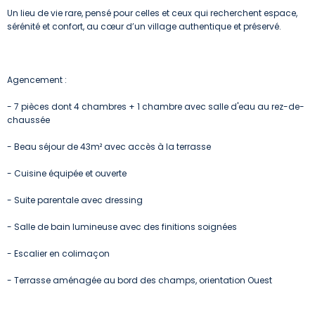
Un lieu de vie rare, pensé pour celles et ceux qui recherchent espace,
sérénité et confort, au cœur d’un village authentique et préservé.
Agencement
:
- 7 pièces dont 4 chambres + 1 chambre avec salle d'eau au rez-de-
chaussée
- Beau séjour de 43m² avec accès à la terrasse
- Cuisine équipée et ouverte
- Suite parentale avec dressing
- Salle de bain lumineuse avec des finitions soignées
- Escalier en colimaçon
- Terrasse aménagée au bord des champs, orientation Ouest