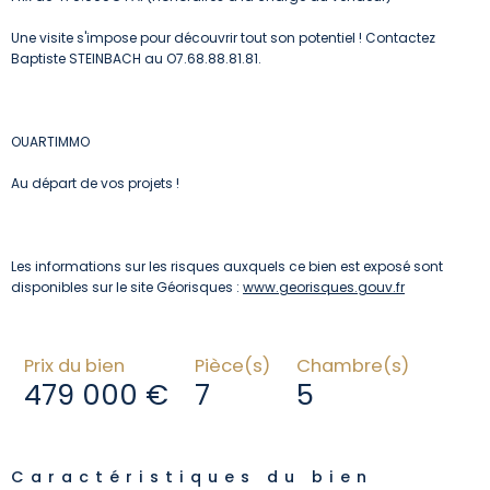
Une visite s'impose pour découvrir tout son potentiel ! Contactez
Baptiste STEINBACH au O7.68.88.81.81.
OUARTIMMO
Au départ de vos projets !
Les informations sur les risques auxquels ce bien est exposé sont
disponibles sur le site Géorisques :
www.georisques.gouv.fr
Prix du bien
Pièce(s)
Chambre(s)
479 000 €
7
5
Caractéristiques du bien