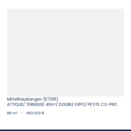
voir le bien
Mittelhausbergen (67206)
ATTIQUE/ TERRASSE 40m²/ DOUBLE EXPO/ PETITE CO-PRO
86 m²
-
463 000 €