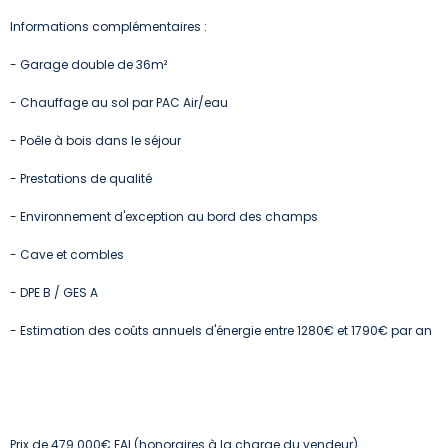
Informations complémentaires
:
- Garage double de 36m²
- Chauffage au sol par PAC Air/eau
- Poêle à bois dans le séjour
- Prestations de qualité
- Environnement d'exception au bord des champs
- Cave et combles
- DPE B / GES A
- Estimation des coûts annuels d'énergie entre 1280€ et 1790€ par an
Prix de 479.000€ FAI (honoraires à la charge du vendeur)